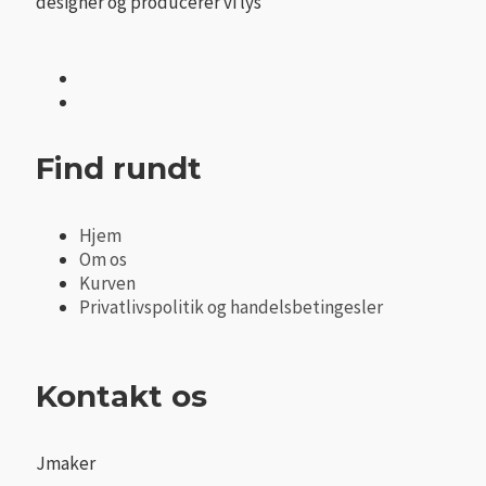
designer og producerer vi lys
Find rundt
Hjem
Om os
Kurven
Privatlivspolitik og handelsbetingesler
Kontakt os
Jmaker