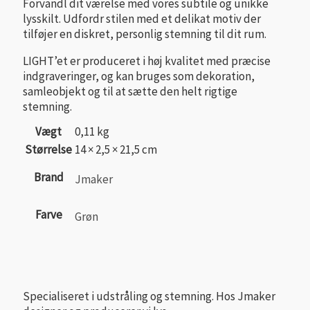
Forvandl dit værelse med vores subtile og unikke
lysskilt. Udfordr stilen med et delikat motiv der
tilføjer en diskret, personlig stemning til dit rum.
LIGHT’et er produceret i høj kvalitet med præcise
indgraveringer, og kan bruges som dekoration,
samleobjekt og til at sætte den helt rigtige
stemning.
Vægt
0,11 kg
Størrelse
14 × 2,5 × 21,5 cm
Brand
Jmaker
Farve
Grøn
Specialiseret i udstråling og stemning. Hos Jmaker